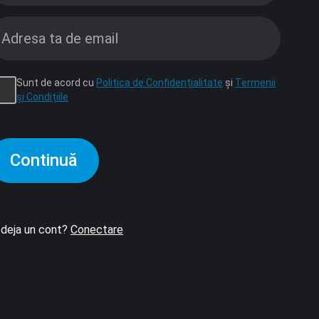
Sunt de acord cu
Politica de Confidențialitate
și
Termenii
și Condițiile
Continuă
 deja un cont?
Conectare