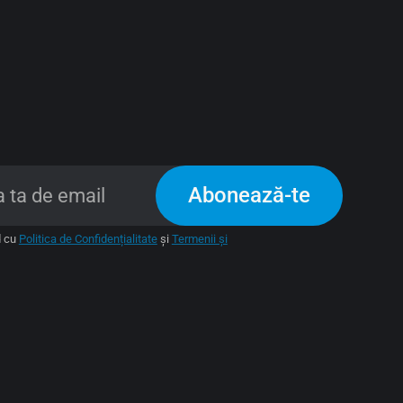
Abonează-te
d cu
Politica de Confidențialitate
și
Termenii și