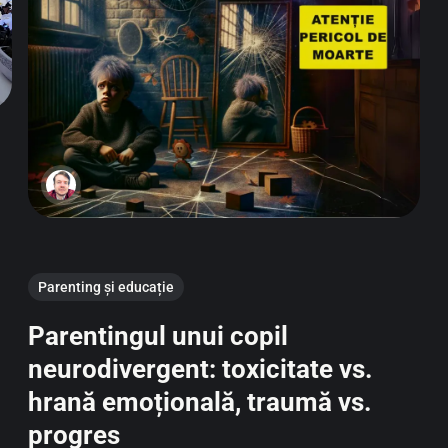
Parenting și educație
Parentingul unui copil
neurodivergent: toxicitate vs.
hrană emoțională, traumă vs.
progres