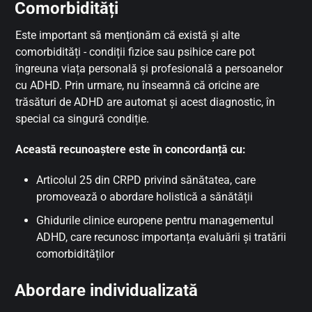
Comorbidități
Este important să menționăm că există și alte
comorbidități - condiții fizice sau psihice care pot
îngreuna viața personală și profesională a persoanelor
cu ADHD. Prin urmare, nu înseamnă că oricine are
trăsături de ADHD are automat și acest diagnostic, în
special ca singură condiție.
Această recunoaștere este în concordanță cu:
Articolul 25 din CRPD privind sănătatea, care
promovează o abordare holistică a sănătății
Ghidurile clinice europene pentru managementul
ADHD, care recunosc importanța evaluării și tratării
comorbidităților
Abordare individualizată