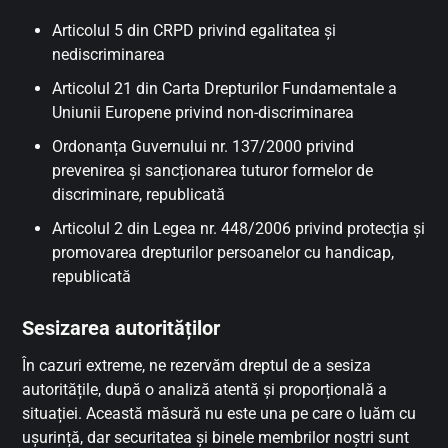
Articolul 5 din CRPD privind egalitatea și
nediscriminarea
Articolul 21 din Carta Drepturilor Fundamentale a
Uniunii Europene privind non-discriminarea
Ordonanța Guvernului nr. 137/2000 privind
prevenirea și sancționarea tuturor formelor de
discriminare, republicată
Articolul 2 din Legea nr. 448/2006 privind protecția și
promovarea drepturilor persoanelor cu handicap,
republicată
Sesizarea autorităților
În cazuri extreme, ne rezervăm dreptul de a sesiza
autoritățile, după o analiză atentă și proporțională a
situației. Această măsură nu este una pe care o luăm cu
ușurință, dar securitatea și binele membrilor noștri sunt