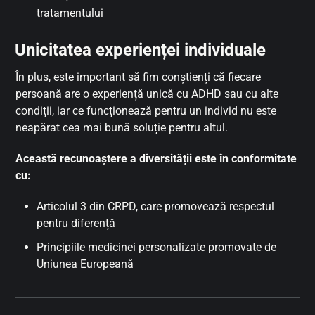
tratamentului
Unicitatea experienței individuale
În plus, este important să fim conștienți că fiecare
persoană are o experiență unică cu ADHD sau cu alte
condiții, iar ce funcționează pentru un individ nu este
neapărat cea mai bună soluție pentru altul.
Această recunoaștere a diversității este în conformitate
cu:
Articolul 3 din CRPD, care promovează respectul
pentru diferență
Principiile medicinei personalizate promovate de
Uniunea Europeană