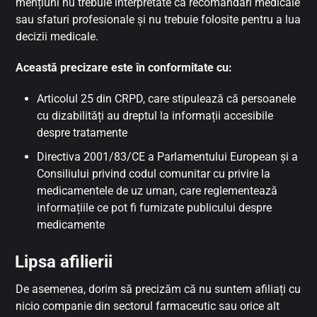
mențiuni nu trebuie interpretate ca recomandări medicale
sau sfaturi profesionale și nu trebuie folosite pentru a lua
decizii medicale.
Această precizare este în conformitate cu:
Articolul 25 din CRPD, care stipulează că persoanele
cu dizabilități au dreptul la informații accesibile
despre tratamente
Directiva 2001/83/CE a Parlamentului European și a
Consiliului privind codul comunitar cu privire la
medicamentele de uz uman, care reglementează
informațiile ce pot fi furnizate publicului despre
medicamente
Lipsa afilierii
De asemenea, dorim să precizăm că nu suntem afiliați cu
nicio companie din sectorul farmaceutic sau orice alt