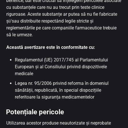
benefice, dar este crucial să înțelegem pericolele asociate
cu substanțele care nu au trecut prin teste clinice
riguroase. Aceste substanțe ar putea să nu fie fabricate
și/sau distribuite respectând legile stricte și
reglementările pe care companiile farmaceutice trebuie
să le urmeze.
Această avertizare este în conformitate cu:
Regulamentul (UE) 2017/745 al Parlamentului
European și al Consiliului privind dispozitivele
medicale
Legea nr. 95/2006 privind reforma în domeniul
sănătății, republicată, în special dispozițiile
referitoare la siguranța medicamentelor
Potențiale pericole
Utilizarea acestor produse neautorizate și neprobate