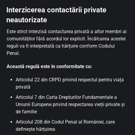
Interzicerea contactării private
neautorizate
Este strict interzisă contactarea privată a altor membri ai
comunităților fără acordul lor explicit. Încălcarea acestei
reguli va fi interpretată ca hărțuire conform Codului
Penal.
Această regulă este în conformitate cu:
Articolul 22 din CRPD privind respectul pentru viața
privată
Articolul 7 din Carta Drepturilor Fundamentale a
Uniunii Europene privind respectarea vieții private și
de familie
Articolul 208 din Codul Penal al României, care
definește hărțuirea