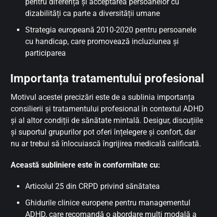
pentru diferență și acceptarea persoanelor cu
dizabilități ca parte a diversității umane
Strategia europeană 2010-2020 pentru persoanele
cu handicap, care promovează incluziunea și
participarea
Importanța tratamentului profesional
Motivul acestei precizări este de a sublinia importanța
consilierii și tratamentului profesional în contextul ADHD
și al altor condiții de sănătate mintală. Desigur, discuțiile
și suportul grupurilor pot oferi înțelegere și confort, dar
nu ar trebui să înlocuiască îngrijirea medicală calificată.
Această subliniere este în conformitate cu:
Articolul 25 din CRPD privind sănătatea
Ghidurile clinice europene pentru managementul
ADHD, care recomandă o abordare multi modală a