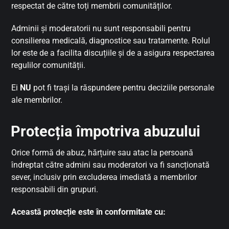
respectat de către toți membrii comunităților.
Adminii și moderatorii nu sunt responsabili pentru
consilierea medicală, diagnostice sau tratamente. Rolul
lor este de a facilita discuțiile și de a asigura respectarea
regulilor comunității.
Ei
NU
pot fi trași la răspundere pentru deciziile personale
ale membrilor.
Protecția împotriva abuzului
Orice formă de abuz, hărțuire sau atac la persoană
îndreptat către admini sau moderatori va fi sancționată
sever, inclusiv prin excluderea imediată a membrilor
responsabili din grupuri.
Această protecție este în conformitate cu: