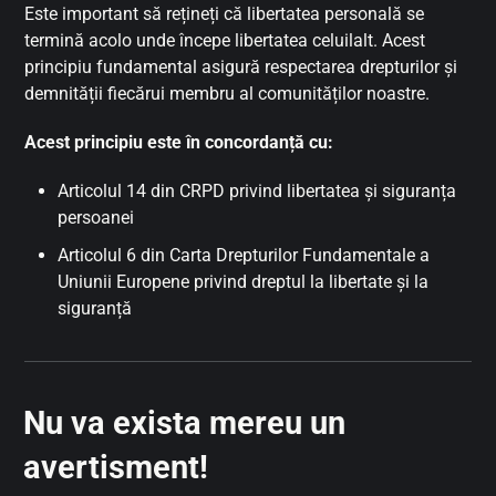
Este important să rețineți că libertatea personală se
termină acolo unde începe libertatea celuilalt. Acest
principiu fundamental asigură respectarea drepturilor și
demnității fiecărui membru al comunităților noastre.
Acest principiu este în concordanță cu:
Articolul 14 din CRPD privind libertatea și siguranța
persoanei
Articolul 6 din Carta Drepturilor Fundamentale a
Uniunii Europene privind dreptul la libertate și la
siguranță
Nu va exista mereu un
avertisment!