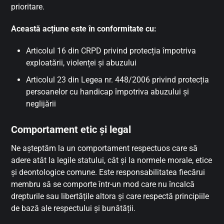
prioritare.
Această acțiune este în conformitate cu:
Articolul 16 din CRPD privind protecția împotriva
exploatării, violenței și abuzului
Articolul 23 din Legea nr. 448/2006 privind protecția
persoanelor cu handicap împotriva abuzului și
neglijării
Comportament etic și legal
Ne așteptăm la un comportament respectuos care să
adere atât la legile statului, cât și la normele morale, etice
și deontologice comune. Este responsabilitatea fiecărui
membru să se comporte într-un mod care nu încalcă
drepturile sau libertățile altora și care respectă principiile
de bază ale respectului și bunătății.