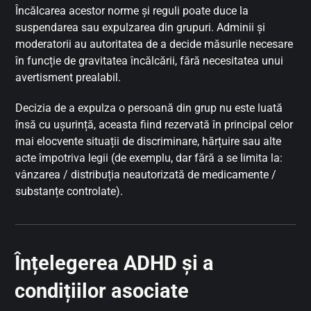
Încălcarea acestor norme și reguli poate duce la
suspendarea sau expulzarea din grupuri. Adminii și
moderatorii au autoritatea de a decide măsurile necesare
în funcție de gravitatea încălcării, fără necesitatea unui
avertisment prealabil.
Decizia de a expulza o persoană din grup nu este luată
însă cu ușurință, aceasta fiind rezervată în principal celor
mai elocvente situații de discriminare, hărțuire sau alte
acte împotriva legii (de exemplu, dar fără a se limita la:
vânzarea / distribuția neautorizată de medicamente /
substanțe controlate).
Înțelegerea ADHD și a
condițiilor asociate