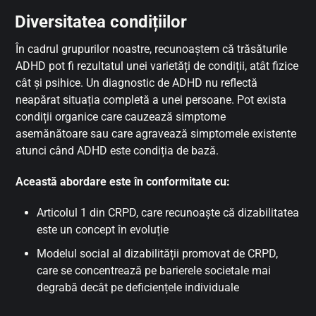
Diversitatea condițiilor
În cadrul grupurilor noastre, recunoaștem că trăsăturile
ADHD pot fi rezultatul unei varietăți de condiții, atât fizice
cât și psihice. Un diagnostic de ADHD nu reflectă
neapărat situația completă a unei persoane. Pot exista
condiții organice care cauzează simptome
asemănătoare sau care agravează simptomele existente
atunci când ADHD este condiția de bază.
Această abordare este în conformitate cu:
Articolul 1 din CRPD, care recunoaște că dizabilitatea
este un concept în evoluție
Modelul social al dizabilității promovat de CRPD,
care se concentrează pe barierele societale mai
degrabă decât pe deficiențele individuale