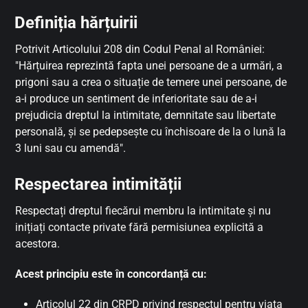
Definiția hărțuirii
Potrivit Articolului 208 din Codul Penal al României:
"Hărțuirea reprezintă fapta unei persoane de a urmări, a
prigoni sau a crea o situație de temere unei persoane, de
a-i produce un sentiment de inferioritate sau de a-i
prejudicia dreptul la intimitate, demnitate sau libertate
personală, și se pedepsește cu închisoare de la o lună la
3 luni sau cu amendă".
Respectarea intimității
Respectați dreptul fiecărui membru la intimitate și nu
inițiați contacte private fără permisiunea explicită a
acestora.
Acest principiu este în concordanță cu:
Articolul 22 din CRPD privind respectul pentru viața