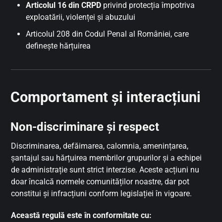
Articolul 16 din CRPD
privind protecția împotriva
exploatării, violenței și abuzului
Articolul 208 din Codul Penal al României, care
definește hărțuirea
Comportament și interacțiuni
Non-discriminare și respect
Discriminarea, defăimarea, calomnia, amenințarea,
șantajul sau hărțuirea membrilor grupurilor și a echipei
de administrație sunt strict interzise. Aceste acțiuni nu
doar încalcă normele comunităților noastre, dar pot
constitui și infracțiuni conform legislației în vigoare.
Această regulă este în conformitate cu: