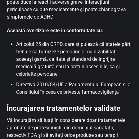
poate duce la reacții adverse grave, interacțiuni
periculoase cu alte medicamente și poate chiar agrava
simptomele de ADHD.
Această avertizare este în conformitate cu:
Articolul 25 din CRPD, care stipulează că statele părți
trebuie să furnizeze persoanelor cu dizabilități
aceeași gamă, calitate și standard de îngrijire
medicală gratuită sau la prețuri accesibile, ca și
celorlalte persoane
Directiva 2010/84/UE a Parlamentului European și a
Consiliului în ceea ce privește farmacovigilența
Încurajarea tratamentelor validate
Vă încurajăm să luați în considerare doar tratamentele
aprobate de profesioniștii din domeniul sănătății,
respectiv FDA și să evitați orice produse sau terapii