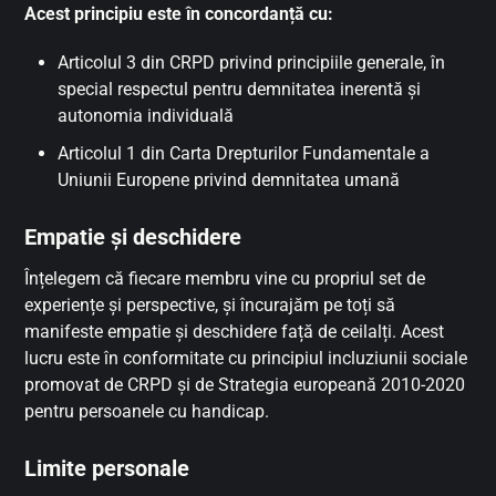
Acest principiu este în concordanță cu:
Articolul 3 din CRPD privind principiile generale, în
special respectul pentru demnitatea inerentă și
autonomia individuală
Articolul 1 din Carta Drepturilor Fundamentale a
Uniunii Europene privind demnitatea umană
Empatie și deschidere
Înțelegem că fiecare membru vine cu propriul set de
experiențe și perspective, și încurajăm pe toți să
manifeste empatie și deschidere față de ceilalți. Acest
lucru este în conformitate cu principiul incluziunii sociale
promovat de CRPD și de Strategia europeană 2010-2020
pentru persoanele cu handicap.
Limite personale