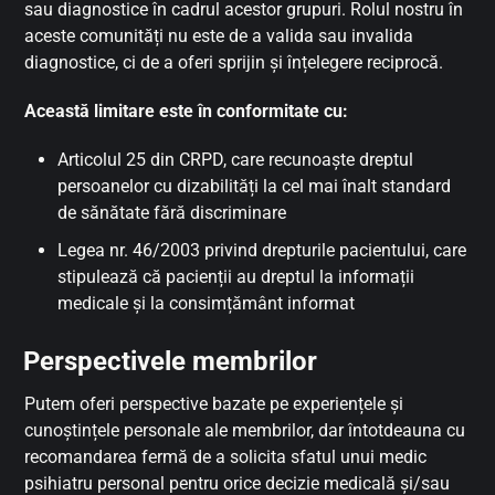
sau diagnostice în cadrul acestor grupuri. Rolul nostru în
aceste comunități nu este de a valida sau invalida
diagnostice, ci de a oferi sprijin și înțelegere reciprocă.
Această limitare este în conformitate cu:
Articolul 25 din CRPD, care recunoaște dreptul
persoanelor cu dizabilități la cel mai înalt standard
de sănătate fără discriminare
Legea nr. 46/2003 privind drepturile pacientului, care
stipulează că pacienții au dreptul la informații
medicale și la consimțământ informat
Perspectivele membrilor
Putem oferi perspective bazate pe experiențele și
cunoștințele personale ale membrilor, dar întotdeauna cu
recomandarea fermă de a solicita sfatul unui medic
psihiatru personal pentru orice decizie medicală și/sau