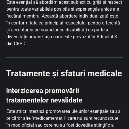
Este esențial să abordăm acest subiect cu grijă și respect
pentru toate variabilele posibile și experiențele unice ale
fiecărui membru. Această abordare individualizată este
în conformitate cu principiul respectului pentru diferență
și acceptarea persoanelor cu dizabilități ca parte a
diversității umane, așa cum este prevăzut în Articolul 3
din CRPD.
Tratamente și sfaturi medicale
Interzicerea promovării
tratamentelor nevalidate
Este strict interzisă promovarea uleiurilor esențiale sau a
oricăror alte "medicamentații" care nu sunt recunoscute
în mod oficial sau care nu au fost dovedite științific a