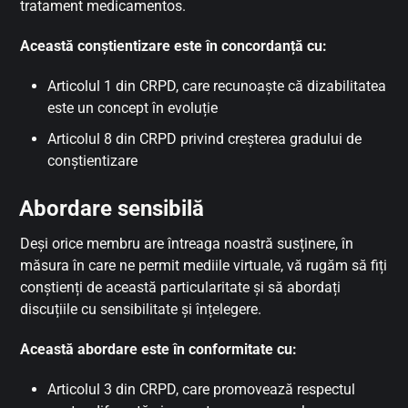
tratament medicamentos.
Această conștientizare este în concordanță cu:
Articolul 1 din CRPD, care recunoaște că dizabilitatea
este un concept în evoluție
Articolul 8 din CRPD privind creșterea gradului de
conștientizare
Abordare sensibilă
Deși orice membru are întreaga noastră susținere, în
măsura în care ne permit mediile virtuale, vă rugăm să fiți
conștienți de această particularitate și să abordați
discuțiile cu sensibilitate și înțelegere.
Această abordare este în conformitate cu:
Articolul 3 din CRPD, care promovează respectul