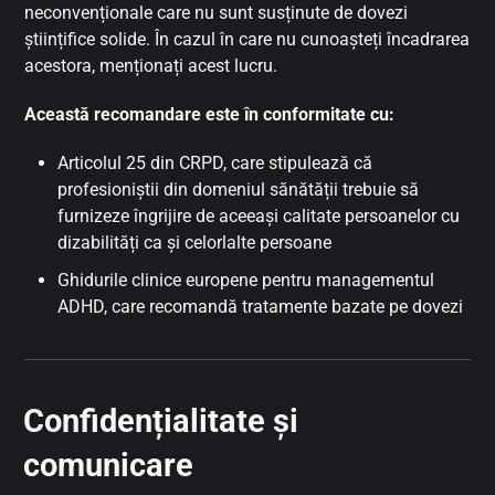
neconvenționale care nu sunt susținute de dovezi
științifice solide. În cazul în care nu cunoașteți încadrarea
acestora, menționați acest lucru.
Această recomandare este în conformitate cu:
Articolul 25 din CRPD, care stipulează că
profesioniștii din domeniul sănătății trebuie să
furnizeze îngrijire de aceeași calitate persoanelor cu
dizabilități ca și celorlalte persoane
Ghidurile clinice europene pentru managementul
ADHD, care recomandă tratamente bazate pe dovezi
Confidențialitate și
comunicare