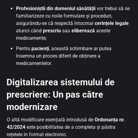
Profesioniștii din domeniul sănătății
vor trebui să se
familiarizeze cu noile formulare și proceduri,
asigurându-se că respectă întocmai
cerințele legale
atunci când
prescriu
sau
eliberează
aceste
medicamente;
Pentru
pacienți
, această schimbare ar putea
însemna un proces diferit de obținere a
medicamentelor.
Digitalizarea sistemului de
prescriere: Un pas către
modernizare
O altă modificare esențială introdusă de
Ordonanța nr.
42/2024
este posibilitatea de a completa și păstra
rețetele în format electronic.