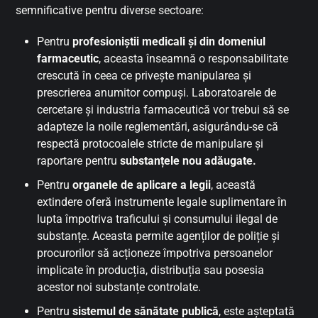
semnificative pentru diverse sectoare:
Pentru
profesioniștii medicali și din domeniul
farmaceutic
, aceasta înseamnă o responsabilitate
crescută în ceea ce privește manipularea și
prescrierea anumitor compuși. Laboratoarele de
cercetare și industria farmaceutică vor trebui să se
adapteze la noile reglementări, asigurându-se că
respectă protocoalele stricte de manipulare și
raportare pentru
substanțele nou adăugate.
Pentru
organele de aplicare a legii
, această
extindere oferă instrumente legale suplimentare în
lupta împotriva traficului și consumului ilegal de
substanțe. Aceasta permite agenților de poliție și
procurorilor să acționeze împotriva persoanelor
implicate în producția, distribuția sau posesia
acestor noi substanțe controlate.
Pentru
sistemul de sănătate publică
, este așteptată