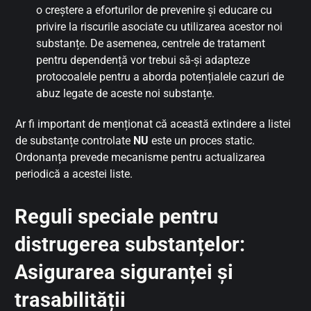
o creștere a eforturilor de prevenire și educare cu
privire la riscurile asociate cu utilizarea acestor noi
substanțe. De asemenea, centrele de tratament
pentru dependență vor trebui să-și adapteze
protocoalele pentru a aborda potențialele cazuri de
abuz legate de aceste noi substanțe.
Ar fi important de menționat că această extindere a listei
de substanțe controlate
NU
este un proces static.
Ordonanța prevede mecanisme pentru actualizarea
periodică a acestei liste.
Reguli speciale pentru
distrugerea substanțelor:
Asigurarea siguranței și
trasabilității