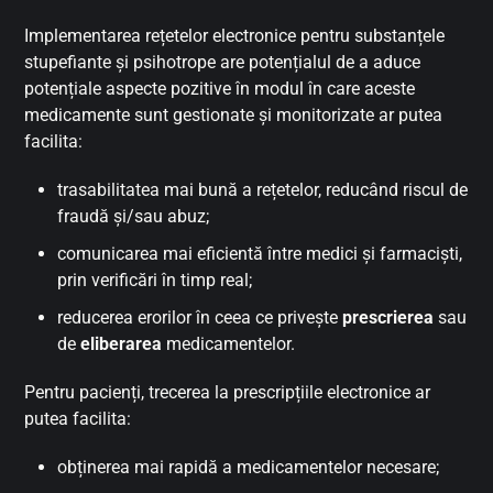
Implementarea rețetelor electronice pentru substanțele
stupefiante și psihotrope are potențialul de a aduce
potențiale aspecte pozitive în modul în care aceste
medicamente sunt gestionate și monitorizate ar putea
facilita:
trasabilitatea mai bună a rețetelor, reducând riscul de
fraudă și/sau abuz;
comunicarea mai eficientă între medici și farmaciști,
prin verificări în timp real;
reducerea erorilor în ceea ce privește
prescrierea
sau
de
eliberarea
medicamentelor.
Pentru pacienți, trecerea la prescripțiile electronice ar
putea facilita:
obținerea mai rapidă a medicamentelor necesare;