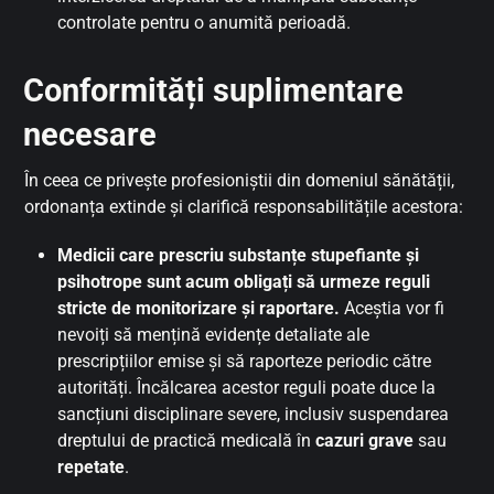
controlate pentru o anumită perioadă.
Conformități suplimentare
necesare
În ceea ce privește profesioniștii din domeniul sănătății,
ordonanța extinde și clarifică responsabilitățile acestora:
Medicii care prescriu substanțe stupefiante și
psihotrope sunt acum obligați să urmeze reguli
stricte de monitorizare și raportare.
Aceștia vor fi
nevoiți să mențină evidențe detaliate ale
prescripțiilor emise și să raporteze periodic către
autorități. Încălcarea acestor reguli poate duce la
sancțiuni disciplinare severe, inclusiv suspendarea
dreptului de practică medicală în
cazuri grave
sau
repetate
.