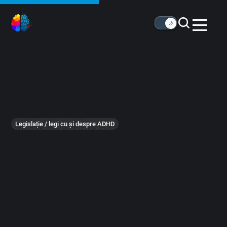
🌙
Legislație / legi cu și despre ADHD