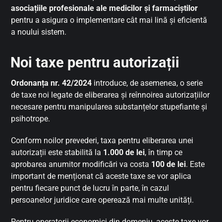
asociațiile profesionale ale medicilor și farmaciștilor
pentru a asigura o implementare cât mai lină și eficientă
a noului sistem.
Noi taxe pentru autorizații
Ordonanța nr. 42/2024
introduce, de asemenea, o serie
de taxe noi legate de eliberarea și reînnoirea autorizațiilor
necesare pentru manipularea substanțelor stupefiante și
psihotrope.
Conform noilor prevederi, taxa pentru eliberarea unei
autorizații este stabilită la
1.000 de lei
, în timp ce
aprobarea anumitor modificări va costa
100 de lei
. Este
important de menționat că aceste taxe se vor aplica
pentru fiecare punct de lucru în parte, în cazul
persoanelor juridice care operează mai multe unități.
Pentru operatorii economici din domeniu, aceste taxe vor