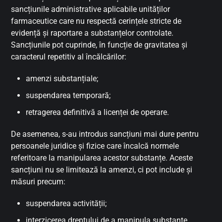
sancțiunile administrative aplicabile unităților
farmaceutice care nu respectă cerințele stricte de
evidență și raportare a substanțelor controlate.
Sancțiunile pot cuprinde, în funcție de gravitatea și
caracterul repetitiv al încălcărilor:
amenzi substanțiale;
suspendarea temporară;
retragerea definitivă a licenței de operare.
De asemenea, s-au introdus sancțiuni mai dure pentru
persoanele juridice și fizice care încalcă normele
referitoare la manipularea acestor substanțe. Aceste
sancțiuni nu se limitează la amenzi, ci pot include și
măsuri precum:
suspendarea activității;
interzicerea dreptului de a manipula substanțe