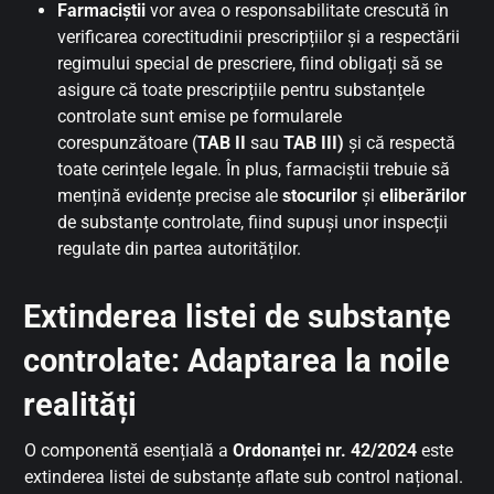
Farmaciștii
vor avea o responsabilitate crescută în
verificarea corectitudinii prescripțiilor și a respectării
regimului special de prescriere, fiind obligați să se
asigure că toate prescripțiile pentru substanțele
controlate sunt emise pe formularele
corespunzătoare (
TAB II
sau
TAB III)
și că respectă
toate cerințele legale. În plus, farmaciștii trebuie să
mențină evidențe precise ale
stocurilor
și
eliberărilor
de substanțe controlate, fiind supuși unor inspecții
regulate din partea autorităților.
Extinderea listei de substanțe
controlate: Adaptarea la noile
realități
O componentă esențială a
Ordonanței nr. 42/2024
este
extinderea listei de substanțe aflate sub control național.