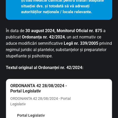
și/sau medical calificat pentru sfaturi adaptate 
situației dvs. și totodată să vă adresați 
autorităților naționale / locale relevante.
În data de
30 august 2024, Monitorul Oficial nr. 875
a
publicat
Ordonanța nr. 42/2024
, un act normativ ce
aduce modificări semnificative
Legii nr. 339/2005
privind
regimul juridic al plantelor, substanțelor și preparatelor
stupefiante și psihotrope.
Textul original al Ordonanței nr. 42/2024:
ORDONANTA 42 28/08/2024 -
Portal Legislativ
ORDONANTA 42 28/08/2024 - Portal
Legislativ
Portal Legislativ