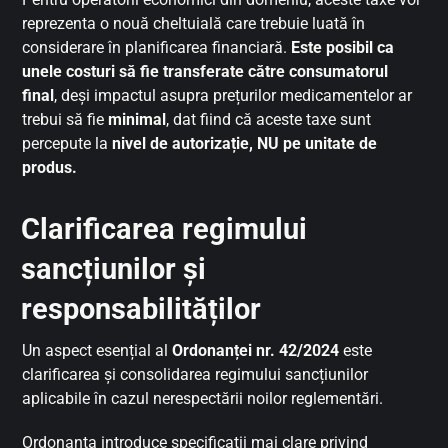
reprezenta o nouă cheltuială care trebuie luată în
considerare în planificarea financiară.
Este posibil ca
unele costuri să fie transferate către consumatorul
final
, deși impactul asupra prețurilor medicamentelor ar
trebui să fie
minimal
, dat fiind că aceste taxe sunt
percepute la
nivel de autorizație, NU pe unitate de
produs.
Clarificarea regimului
sancțiunilor și
responsabilităților
Un aspect esențial al
Ordonanței nr. 42/2024
este
clarificarea și consolidarea regimului sancțiunilor
aplicabile în cazul nerespectării noilor reglementări.
Ordonanța introduce specificații mai clare privind