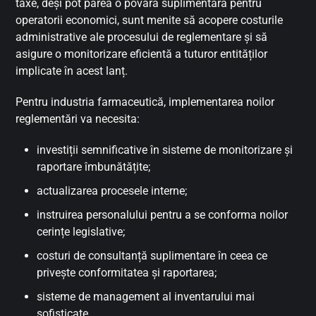
taxe, deși pot părea o povară suplimentară pentru
operatorii economici, sunt menite să acopere costurile
administrative ale procesului de reglementare și să
asigure o monitorizare eficientă a tuturor entităților
implicate în acest lanț.
Pentru industria farmaceutică, implementarea noilor
reglementări va necesita:
investiții semnificative în sisteme de monitorizare și
raportare îmbunătățite;
actualizarea procesele interne;
instruirea personalului pentru a se conforma noilor
cerințe legislative;
costuri de consultanță suplimentare în ceea ce
privește conformitatea și raportarea;
sisteme de management al inventarului mai
sofisticate.