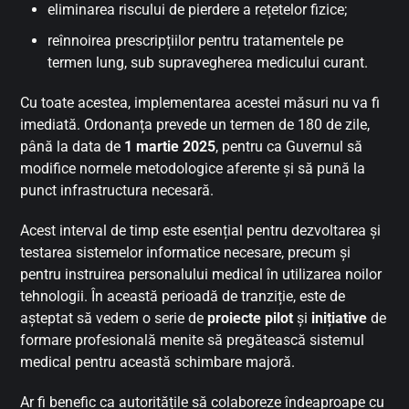
eliminarea riscului de pierdere a rețetelor fizice;
reînnoirea prescripțiilor pentru tratamentele pe
termen lung, sub supravegherea medicului curant.
Cu toate acestea, implementarea acestei măsuri nu va fi
imediată. Ordonanța prevede un termen de 180 de zile,
până la data de
1 martie 2025
, pentru ca Guvernul să
modifice normele metodologice aferente și să pună la
punct infrastructura necesară.
Acest interval de timp este esențial pentru dezvoltarea și
testarea sistemelor informatice necesare, precum și
pentru instruirea personalului medical în utilizarea noilor
tehnologii. În această perioadă de tranziție, este de
așteptat să vedem o serie de
proiecte pilot
și
inițiative
de
formare profesională menite să pregătească sistemul
medical pentru această schimbare majoră.
Ar fi benefic ca autoritățile să colaboreze îndeaproape cu