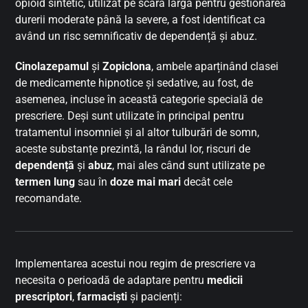
opioid sintetic, utilizat pe scară largă pentru gestionarea
durerii moderate până la severe, a fost identificat ca
având un risc semnificativ de dependență și abuz.
Cinolazepamul
și
Zopiclona
, ambele aparținând clasei
de medicamente hipnotice și sedative, au fost, de
asemenea, incluse în această categorie specială de
prescriere. Deși sunt utilizate în principal pentru
tratamentul insomniei și al altor tulburări de somn,
aceste substanțe prezintă, la rândul lor, riscuri de
dependență
și
abuz
, mai ales când sunt utilizate pe
termen lung
sau în
doze mai mari
decât cele
recomandate.
Implementarea acestui nou regim de prescriere va
necesita o perioadă de adaptare pentru
medicii
prescriptori
,
farmaciști
și pacienți: