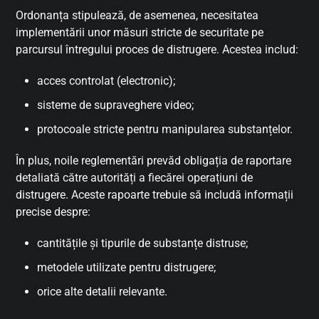
Ordonanța stipulează, de asemenea, necesitatea
implementării unor măsuri stricte de securitate pe
parcursul întregului proces de distrugere. Acestea includ:
acces controlat (electronic);
sisteme de supraveghere video;
protocoale stricte pentru manipularea substanțelor.
În plus, noile reglementări prevăd obligația de raportare
detaliată către autorități a fiecărei operațiuni de
distrugere. Aceste rapoarte trebuie să includă informații
precise despre:
cantitățile și tipurile de substanțe distruse;
metodele utilizate pentru distrugere;
orice alte detalii relevante.