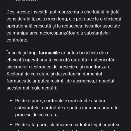
Deși aceste investiții pot reprezenta o cheltuială inițială
considerabilă, pe termen lung, ele pot duce la o eficiență
operațională crescută și la reducerea riscurilor asociate
cu manipularea necorespunzătoare a substanțelor
controlate.
În același timp,
farmaciile
ar putea beneficia de o
eficiență operațională crescută datorită implementării
sistemelor electronice de prescriere și monitorizare.
Sectorul de cercetare și dezvoltare în domeniul
farmaceutic ar putea resimți, de asemenea, impactul
acestor noi reglementări:
Pe de o parte, controalele mai stricte asupra
substanțelor controlate ar putea îngreuna anumite
procese de cercetare;
Pe de altă parte, clarificarea cadrului legal ar putea