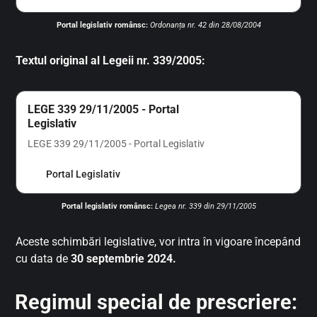
Portal legislativ românsc:
Ordonanța nr. 42 din 28/08/2004
Textul original al Legeii nr. 339/2005:
LEGE 339 29/11/2005 - Portal
Legislativ
LEGE 339 29/11/2005 - Portal Legislativ
Portal Legislativ
Portal legislativ românsc:
Legea nr. 339 din 29/11/2005
Aceste schimbări legislative, vor intra în vigoare începând
cu data de
30 septembrie 2024.
Regimul special de prescriere: