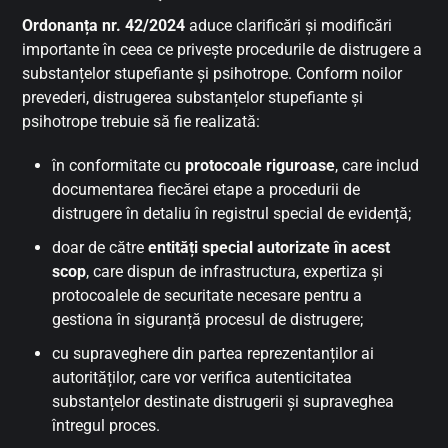
Ordonanța nr. 42/2024
aduce clarificări și modificări
importante în ceea ce privește procedurile de distrugere a
substanțelor stupefiante și psihotrope. Conform noilor
prevederi, distrugerea substanțelor stupefiante și
psihotrope trebuie să fie realizată:
în conformitate cu
protocoale riguroase
, care includ
documentarea fiecărei etape a procedurii de
distrugere în detaliu în registrul special de evidență;
doar de către
entități special autorizate în acest
scop
, care dispun de infrastructura, expertiza și
protocoalele de securitate necesare pentru a
gestiona în siguranță procesul de distrugere;
cu supraveghere din partea reprezentanților ai
autorităților, care vor verifica autenticitatea
substanțelor destinate distrugerii și supraveghea
întregul proces.