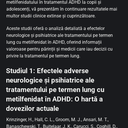
metilfenidatului în tratamentul ADHD la copii și
adolescenți, vă prezentăm în continuare rezultatele mai
multor studii clinice extinse și cuprinzătoare.
Aceste studii oferă o analiză detaliată a efectelor
neurologice și psihiatrice ale tratamentului pe termen
lung cu metilfenidat în ADHD, oferind informații
valoroase pentru părinții și medicii care iau decizii cu
privire la tratamentul pe termen lung.
Studiul 1: Efectele adverse
neurologice și psihiatrice ale
tratamentului pe termen lung cu
metilfenidat în ADHD: O hartă a
dovezilor actuale
Krinzinger, H., Hall, C. L., Groom, M. J., Ansari, M. T.,
Banaschewski, T., Buitelaar, J. K., Carucci, S., Coghill, D.,