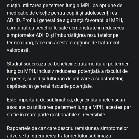
susțin utilizarea pe termen lung a MPH ca opțiune de
medicație de elecție pentru copiii și adolescenții cu
ADHD. Profilul general de siguranță favorabil al MPH,
combinat cu beneficiile sale demonstrate în reducerea
simptomelor ADHD și îmbunătățirea rezultatelor pe
termen lung, face din acesta o opțiune de tratament
valoroasă.
Studiul sugerează că beneficiile tratamentului pe termen
lung cu MPH, inclusiv reducerea potențială a riscului de
depresie, suicid și tulburări de utilizare a substanțelor,
depășesc în general riscurile potențiale.
Este important de subliniat că, deși există unele riscuri
asociate cu utilizarea pe termen lung a MPH, acestea par
să fie în mare parte gestionabile și reversibile.
Rapoartele de caz care descriu remisiunea simptomelor
adverse la întreruperea tratamentului subliniază