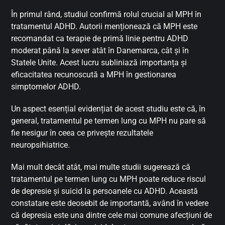
În primul rând, studiul confirmă rolul crucial al MPH în
tratamentul ADHD. Autorii menționează că MPH este
recomandat ca terapie de primă linie pentru ADHD
moderat până la sever atât în Danemarca, cât și în
Statele Unite. Acest lucru subliniază importanța și
eficacitatea recunoscută a MPH în gestionarea
simptomelor ADHD.
Un aspect esențial evidențiat de acest studiu este că, în
general, tratamentul pe termen lung cu MPH nu pare să
fie nesigur în ceea ce privește rezultatele
neuropsihiatrice.
Mai mult decât atât, mai multe studii sugerează că
tratamentul pe termen lung cu MPH poate reduce riscul
de depresie și suicid la persoanele cu ADHD. Această
constatare este deosebit de importantă, având în vedere
că depresia este una dintre cele mai comune afecțiuni de