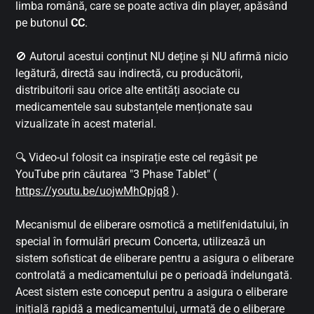
limba română, care se poate activa din player, apăsând
pe butonul
CC
.
🚫 Autorul acestui conținut NU deține și NU afirmă nicio
legătură, directă sau indirectă, cu producătorii,
distribuitorii sau orice alte entități asociate cu
medicamentele sau substanțele menționate sau
vizualizate în acest material.
🔍 Video-ul folosit ca inspirație este cel regăsit pe
YouTube prin căutarea "3 Phase Tablet" (
https://youtu.be/uojwMhQpjq8
).
Mecanismul de eliberare osmotică a metilfenidatului, în
special în formulări precum Concerta, utilizează un
sistem sofisticat de eliberare pentru a asigura o eliberare
controlată a medicamentului pe o perioadă îndelungată.
Acest sistem este conceput pentru a asigura o eliberare
inițială rapidă a medicamentului, urmată de o eliberare