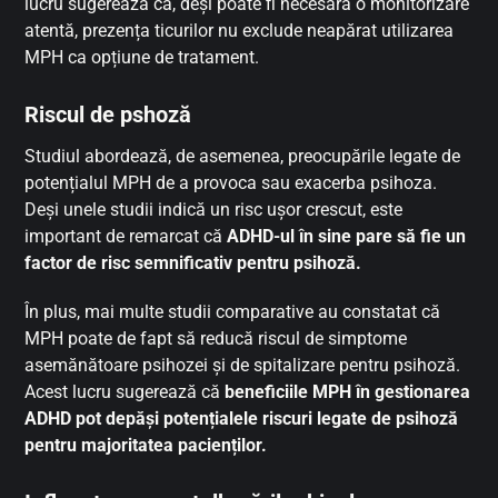
lucru sugerează că, deși poate fi necesară o monitorizare
atentă, prezența ticurilor nu exclude neapărat utilizarea
MPH ca opțiune de tratament.
Riscul de pshoză
Studiul abordează, de asemenea, preocupările legate de
potențialul MPH de a provoca sau exacerba psihoza.
Deși unele studii indică un risc ușor crescut, este
important de remarcat că
ADHD-ul în sine pare să fie un
factor de risc semnificativ pentru psihoză.
În plus, mai multe studii comparative au constatat că
MPH poate de fapt să reducă riscul de simptome
asemănătoare psihozei și de spitalizare pentru psihoză.
Acest lucru sugerează că
beneficiile MPH în gestionarea
ADHD pot depăși potențialele riscuri legate de psihoză
pentru majoritatea pacienților.