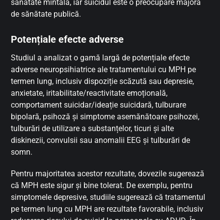
sănătate mintală, iar suicidul este o preocupare majoră
de sănătate publică.
Potențiale efecte adverse
Studiul a analizat o gamă largă de potențiale efecte
adverse neuropsihiatrice ale tratamentului cu MPH pe
termen lung, inclusiv dispoziție scăzută sau depresie,
anxietate, iritabilitate/reactivitate emoțională,
comportament suicidar/ideație suicidară, tulburare
bipolară, psihoză și simptome asemănătoare psihozei,
tulburări de utilizare a substanțelor, ticuri și alte
diskinezii, convulsii sau anomalii EEG și tulburări de
somn.
Pentru majoritatea acestor rezultate, dovezile sugerează
că MPH este sigur și bine tolerat. De exemplu, pentru
simptomele depresive, studiile sugerează că tratamentul
pe termen lung cu MPH are rezultate favorabile, inclusiv