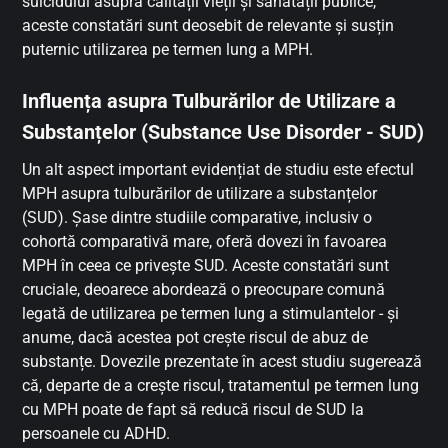
suicidului asupra calității vieții și sănătății publice,
aceste constatări sunt deosebit de relevante și susțin
puternic utilizarea pe termen lung a MPH.
Influența asupra Tulburărilor de Utilizare a
Substanțelor (Substance Use Disorder - SUD)
Un alt aspect important evidențiat de studiu este efectul
MPH asupra tulburărilor de utilizare a substanțelor
(SUD). Șase dintre studiile comparative, inclusiv o
cohortă comparativă mare, oferă dovezi în favoarea
MPH în ceea ce privește SUD. Aceste constatări sunt
cruciale, deoarece abordează o preocupare comună
legată de utilizarea pe termen lung a stimulantelor - și
anume, dacă acestea pot crește riscul de abuz de
substanțe. Dovezile prezentate în acest studiu sugerează
că, departe de a crește riscul, tratamentul pe termen lung
cu MPH poate de fapt să reducă riscul de SUD la
persoanele cu ADHD.