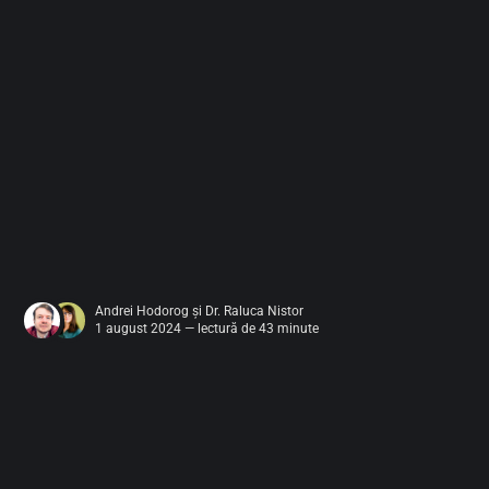
Andrei Hodorog
și
Dr. Raluca Nistor
1 august 2024 — lectură de 43 minute