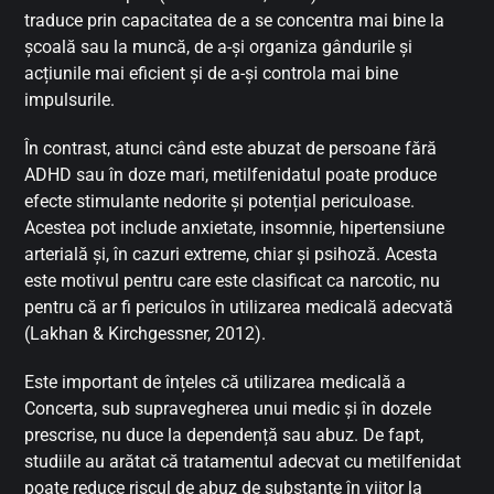
traduce prin capacitatea de a se concentra mai bine la
școală sau la muncă, de a-și organiza gândurile și
acțiunile mai eficient și de a-și controla mai bine
impulsurile.
În contrast, atunci când este abuzat de persoane fără
ADHD sau în doze mari, metilfenidatul poate produce
efecte stimulante nedorite și potențial periculoase.
Acestea pot include anxietate, insomnie, hipertensiune
arterială și, în cazuri extreme, chiar și psihoză. Acesta
este motivul pentru care este clasificat ca narcotic, nu
pentru că ar fi periculos în utilizarea medicală adecvată
(Lakhan & Kirchgessner, 2012).
Este important de înțeles că utilizarea medicală a
Concerta, sub supravegherea unui medic și în dozele
prescrise, nu duce la dependență sau abuz. De fapt,
studiile au arătat că tratamentul adecvat cu metilfenidat
poate reduce riscul de abuz de substanțe în viitor la