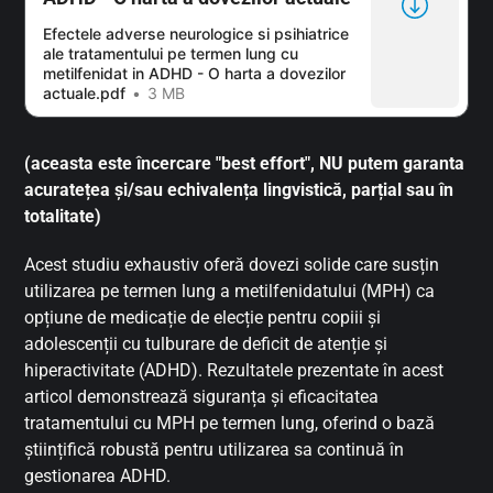
Efectele adverse neurologice si psihiatrice
ale tratamentului pe termen lung cu
metilfenidat in ADHD - O harta a dovezilor
actuale.pdf
3 MB
(aceasta este încercare "best effort", NU putem garanta
acuratețea și/sau echivalența lingvistică, parțial sau în
totalitate)
Acest studiu exhaustiv oferă dovezi solide care susțin
utilizarea pe termen lung a metilfenidatului (MPH) ca
opțiune de medicație de elecție pentru copiii și
adolescenții cu tulburare de deficit de atenție și
hiperactivitate (ADHD). Rezultatele prezentate în acest
articol demonstrează siguranța și eficacitatea
tratamentului cu MPH pe termen lung, oferind o bază
științifică robustă pentru utilizarea sa continuă în
gestionarea ADHD.