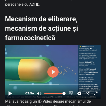
persoanele cu ADHD.
Mecanism de eliberare,
mecanism de acțiune și
farmacocinetică
Mai sus regăsiți un 📹 Video despre mecanismul de