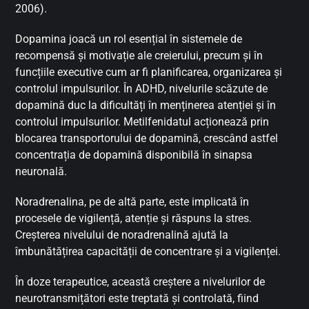
2006).
Dopamina joacă un rol esențial în sistemele de
recompensă și motivație ale creierului, precum și în
funcțiile executive cum ar fi planificarea, organizarea și
controlul impulsurilor. În ADHD, nivelurile scăzute de
dopamină duc la dificultăți în menținerea atenției și în
controlul impulsurilor. Metilfenidatul acționează prin
blocarea transportorului de dopamină, crescând astfel
concentrația de dopamină disponibilă în sinapsa
neuronală.
Noradrenalina, pe de altă parte, este implicată în
procesele de vigilență, atenție și răspuns la stres.
Creșterea nivelului de noradrenalină ajută la
îmbunătățirea capacității de concentrare și a vigilenței.
În doze terapeutice, această creștere a nivelurilor de
neurotransmițători este treptată și controlată, fiind