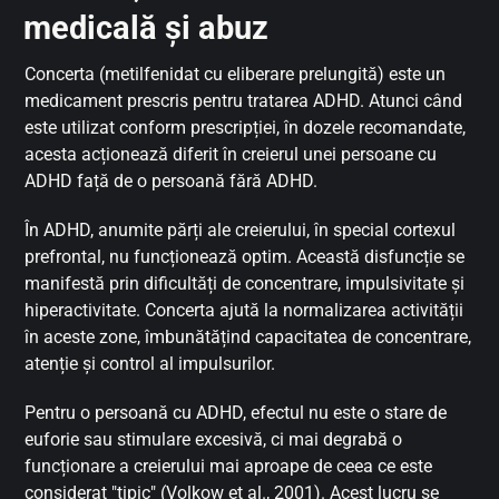
medicală și abuz
Concerta (metilfenidat cu eliberare prelungită) este un
medicament prescris pentru tratarea ADHD. Atunci când
este utilizat conform prescripției, în dozele recomandate,
acesta acționează diferit în creierul unei persoane cu
ADHD față de o persoană fără ADHD.
În ADHD, anumite părți ale creierului, în special cortexul
prefrontal, nu funcționează optim. Această disfuncție se
manifestă prin dificultăți de concentrare, impulsivitate și
hiperactivitate. Concerta ajută la normalizarea activității
în aceste zone, îmbunătățind capacitatea de concentrare,
atenție și control al impulsurilor.
Pentru o persoană cu ADHD, efectul nu este o stare de
euforie sau stimulare excesivă, ci mai degrabă o
funcționare a creierului mai aproape de ceea ce este
considerat "tipic" (Volkow et al., 2001). Acest lucru se