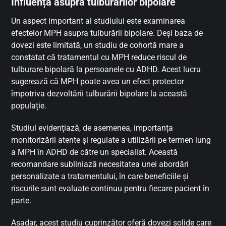
Influența asupra tulburărilor bipolare
Un aspect important al studiului este examinarea
efectelor MPH asupra tulburării bipolare. Deși baza de
dovezi este limitată, un studiu de cohortă mare a
constatat că tratamentul cu MPH reduce riscul de
tulburare bipolară la persoanele cu ADHD. Acest lucru
sugerează că MPH poate avea un efect protector
împotriva dezvoltării tulburării bipolare la această
populație.
Studiul evidențiază, de asemenea, importanța
monitorizării atente și regulate a utilizării pe termen lung
a MPH în ADHD de către un specialist. Această
recomandare subliniază necesitatea unei abordări
personalizate a tratamentului, în care beneficiile și
riscurile sunt evaluate continuu pentru fiecare pacient în
parte.
Așadar, acest studiu cuprinzător oferă dovezi solide care