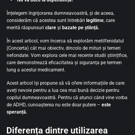
Înțelegem îngrijorarea dumneavoastră, și de aceea,
considerăm că acestea sunt întrebări
legitime
, care
merită răspunsuri
clare
și
bazate pe știință.
În acest articol, vom încerca să explorăm metilfenidatul
(Concerta) cât mai obiectiv, dincolo de mituri și temeri
nefondate. Vom explora cele mai recente studii științifice,
care demonstrează eficacitatea și siguranța pe termen
lung a acestui medicament.
Acest articol își propune să vă ofere informațiile de care
aveți nevoie pentru a lua cea mai bună decizie pentru
copilul dumneavoastră. Pentru că atunci când vine vorba
de ADHD, cunoașterea nu este doar putere –
este
speranță.
Diferența dintre utilizarea