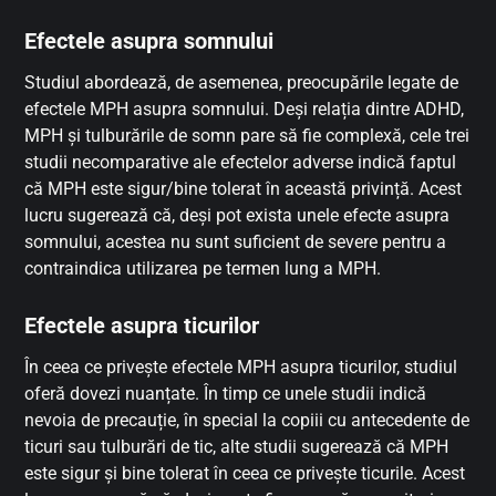
Efectele asupra somnului
Studiul abordează, de asemenea, preocupările legate de
efectele MPH asupra somnului. Deși relația dintre ADHD,
MPH și tulburările de somn pare să fie complexă, cele trei
studii necomparative ale efectelor adverse indică faptul
că MPH este sigur/bine tolerat în această privință. Acest
lucru sugerează că, deși pot exista unele efecte asupra
somnului, acestea nu sunt suficient de severe pentru a
contraindica utilizarea pe termen lung a MPH.
Efectele asupra ticurilor
În ceea ce privește efectele MPH asupra ticurilor, studiul
oferă dovezi nuanțate. În timp ce unele studii indică
nevoia de precauție, în special la copiii cu antecedente de
ticuri sau tulburări de tic, alte studii sugerează că MPH
este sigur și bine tolerat în ceea ce privește ticurile. Acest