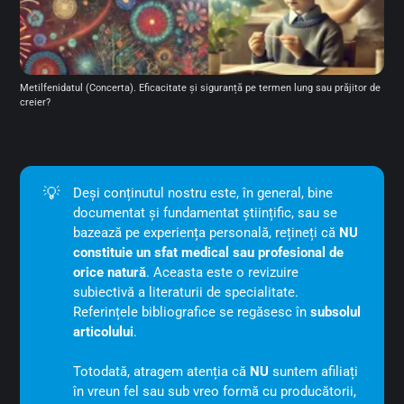
Metilfenidatul (Concerta). Eficacitate și siguranță pe termen lung sau prăjitor de 
creier?
💡
Deși conținutul nostru este, în general, bine
documentat și fundamentat științific, sau se
bazează pe experiența personală, rețineți că
NU 
constituie un sfat medical sau profesional de 
orice natură
. Aceasta este o revizuire
subiectivă a literaturii de specialitate.
Referințele bibliografice se regăsesc în
subsolul 
articolului
.
Totodată, atragem atenția că
NU
suntem afiliați
în vreun fel sau sub vreo formă cu producătorii,