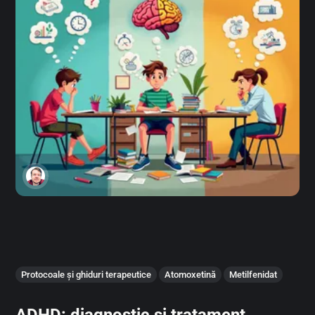
Protocoale și ghiduri terapeutice
Atomoxetină
Metilfenidat
ADHD: diagnostic și tratament