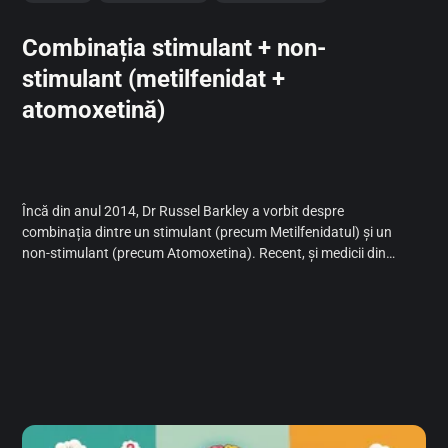
Combinația stimulant + non-
stimulant (metilfenidat +
atomoxetină)
Încă din anul 2014, Dr Russel Barkley a vorbit despre
combinația dintre un stimulant (precum Metilfenidatul) și un
non-stimulant (precum Atomoxetina). Recent, și medicii din
România au început să utilizeze această practică.