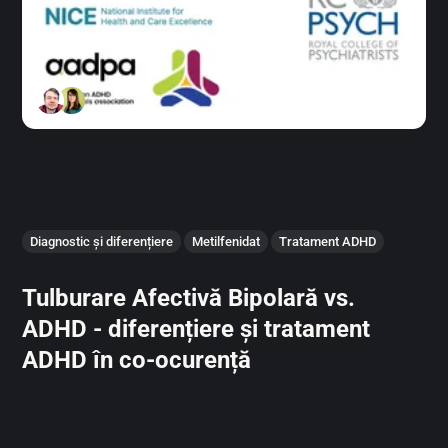
Diagnostic și diferențiere
Metilfenidat
Tratament ADHD
Tulburare Afectivă Bipolară vs.
ADHD - diferențiere și tratament
ADHD în co-ocurență