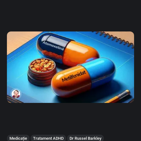
Medicație
Tratament ADHD
Dr Russel Barkley