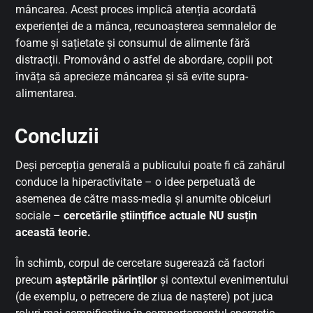
mâncarea. Acest proces implică atenția acordată
experienței de a mânca, recunoașterea semnalelor de
foame și sațietate și consumul de alimente fără
distracții. Promovând o astfel de abordare, copiii pot
învăța să aprecieze mâncarea și să evite supra-
alimentarea.
Concluzii
Deși percepția generală a publicului poate fi că zahărul
conduce la hiperactivitate – o idee perpetuată de
asemenea de către mass-media și anumite obiceiuri
sociale –
cercetările științifice actuale NU susțin
această teorie.
În schimb, corpul de cercetare sugerează că factori
precum
așteptările părinților
și contextul evenimentului
(de exemplu, o petrecere de ziua de naștere) pot juca