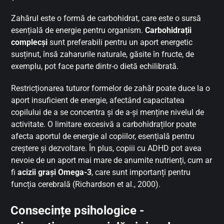
Zahărul este o formă de carbohidrat, care este o sursă
esențială de energie pentru organism.
Carbohidrații
complecși
sunt preferabili pentru un aport energetic
susținut, însă zaharurile naturale, găsite în fructe, de
exemplu, pot face parte dintr-o dietă echilibrată.
Restricționarea tuturor formelor de zahăr poate duce la o
aport insuficient de energie, afectând capacitatea
copilului de a se concentra și de a-și menține nivelul de
activitate. O limitare excesivă a carbohidraților poate
afecta aportul de energie al copiilor, esențială pentru
creștere și dezvoltare. În plus, copiii cu ADHD pot avea
nevoie de un aport mai mare de anumite nutrienți, cum ar
fi
acizii grași Omega-3
, care sunt importanți pentru
funcția cerebrală (Richardson et al., 2000).
Consecințe psihologice -