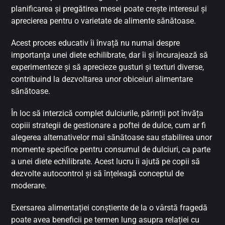
planificarea și pregătirea mesei poate crește interesul și
aprecierea pentru o varietate de alimente sănătoase.
Acest proces educativ îi învață nu numai despre
importanța unei diete echilibrate, dar îi și încurajează să
experimenteze și să aprecieze gusturi și texturi diverse,
contribuind la dezvoltarea unor obiceiuri alimentare
sănătoase.
În loc să interzică complet dulciurile, părinții pot învăța
copiii strategii de gestionare a poftei de dulce, cum ar fi
alegerea alternativelor mai sănătoase sau stabilirea unor
momente specifice pentru consumul de dulciuri, ca parte
a unei diete echilibrate. Acest lucru îi ajută pe copii să
dezvolte autocontrol și să înțeleagă conceptul de
moderare.
Exersarea alimentației conștiente de la o vârstă fragedă
poate avea beneficii pe termen lung asupra relației cu