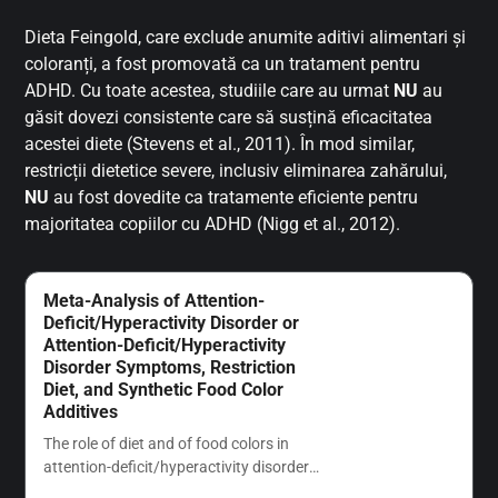
Dieta Feingold, care exclude anumite aditivi alimentari și
coloranți, a fost promovată ca un tratament pentru
ADHD. Cu toate acestea, studiile care au urmat
NU
au
găsit dovezi consistente care să susțină eficacitatea
acestei diete (Stevens et al., 2011). În mod similar,
restricții dietetice severe, inclusiv eliminarea zahărului,
NU
au fost dovedite ca tratamente eficiente pentru
majoritatea copiilor cu ADHD (Nigg et al., 2012).
Meta-Analysis of Attention-
Deficit/Hyperactivity Disorder or
Attention-Deficit/Hyperactivity
Disorder Symptoms, Restriction
Diet, and Synthetic Food Color
Additives
The role of diet and of food colors in
attention-deficit/hyperactivity disorder
(ADHD) or its symptoms warrants