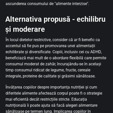
ascunderea consumului de "alimente interzise".
Alternativa propusă - echilibru
și moderare
În locul dietelor restrictive, consider că ar fi benefic ca
accentul să fie pus pe promovarea unei alimentații
echilibrate și diversificate. Copiii, inclusiv cei cu ADHD,
beneficiază mai mult de o abordare flexibilă care permite
consumul moderat de zahăr, încurajându-se în același
timp consumul ridicat de legume, fructe, cereale
integrale, proteine de calitate și grăsimi sănătoase.
Învățarea copiilor despre importanța nutriției și cum
diferitele alimente afectează corpul poate fi o strategie
mai eficientă decât restricțiile stricte. Educația
nutrițională îi poate ajuta să facă alegeri alimentare
sănătoase pe termen lung. Implicarea copiilor în