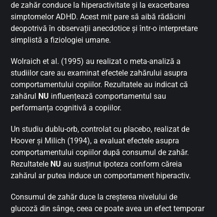
de zahăr conduce la hiperactivitate și la exacerbarea
simptomelor ADHD. Acest mit pare să aibă rădăcini
deopotrivă în observații anecdotice și într-o interpretare
simplistă a fiziologiei umane.
Wolraich et al. (1995) au realizat o meta-analiză a
studiilor care au examinat efectele zahărului asupra
comportamentului copiilor. Rezultatele au indicat că
zahărul
NU
influențează comportamentul sau
performanța cognitivă a copiilor.
Un studiu dublu-orb, controlat cu placebo, realizat de
Hoover și Milich (1994), a evaluat efectele asupra
comportamentului copiilor după consumul de zahăr.
Rezultatele
NU
au susținut ipoteza conform căreia
zahărul ar putea induce un comportament hiperactiv.
Consumul de zahăr duce la creșterea nivelului de
glucoză din sânge, ceea ce poate avea un efect temporar