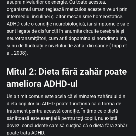
asupra nivelurilor de energie. Cu toate acestea,
organismul uman reglează meticulos aceste niveluri prin
intermediul insulinei și altor mecanisme homeostatice.
ADHD este o condiție neurobiologică, iar simptomele sale
sunt legate de disfuncții în anumite circuite cerebrale și
neurotransmițători, cum ar fi dopamina și noradrenalina,
și nu de fluctuațiile nivelului de zahăr din sânge (Tripp et
al., 2008).
Mitul 2: Dieta fără zahăr poate
ameliora ADHD-ul
Un alt mit comun este acela că eliminarea zahărului din
dieta copiilor cu ADHD poate funcționa ca o formă de
tratament pentru această condiție. În timp ce o dietă
sănătoasă este esențială pentru toți copiii, nu există
dovezi concludente care să susțină că o dietă fără zahăr
poate trata ADHD.