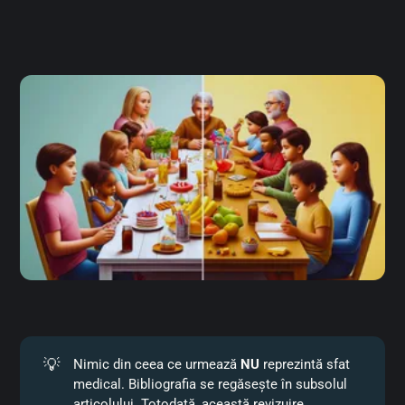
💡
Nimic din ceea ce urmează
NU
reprezintă sfat
medical. Bibliografia se regăsește în subsolul
articolului. Totodată, această revizuire