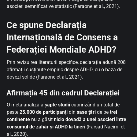
asocieri semnificative statistic (Faraone et al., 2021).
Ce spune Declarația
Internațională de Consens a
Federației Mondiale ADHD?
Prin revizuirea literaturii specifice, declarația adună 208
afirmații susținute empiric despre ADHD, cu o bază de
dovezi solide (Faraone et al., 2021).
Afirmația 45 din cadrul Declarației
O meta-analiză a
șapte studii
cuprinzând un total de
peste
25.000 de participanți
din
șase țări
de pe
trei
continente
nu a găsit
nicio dovadă a unei asocieri între
consumul de zahăr și ADHD la tineri
(Farsad-Naeimi et
al., 2020).