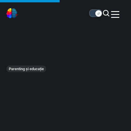
🌙
Parenting și educație