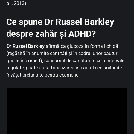
al., 2013).
Ce spune Dr Russel Barkley
despre zahăr și ADHD?
Dr Russel Barkley
afirmă că glucoza în formă lichidă
(regăsită în anumite cantități și în cadrul unor băuturi
găsite în comerț), consumul de cantități mici la intervale
regulate, poate ajuta focalizarea în cadrul sesiunilor de
învățat prelungite pentru examene.