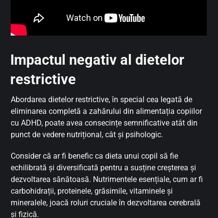
Impactul negativ al dietelor
restrictive
Abordarea dietelor restrictive, în special cea legată de
eliminarea completă a zahărului din alimentația copiilor
cu ADHD, poate avea consecințe semnificative atât din
punct de vedere nutrițional, cât și psihologic.
Consider că ar fi benefic ca dieta unui copil să fie
echilibrată și diversificată pentru a susține creșterea și
dezvoltarea sănătoasă. Nutrimentele esențiale, cum ar fi
carbohidrații, proteinele, grăsimile, vitaminele și
mineralele, joacă roluri cruciale în dezvoltarea cerebrală
și fizică.